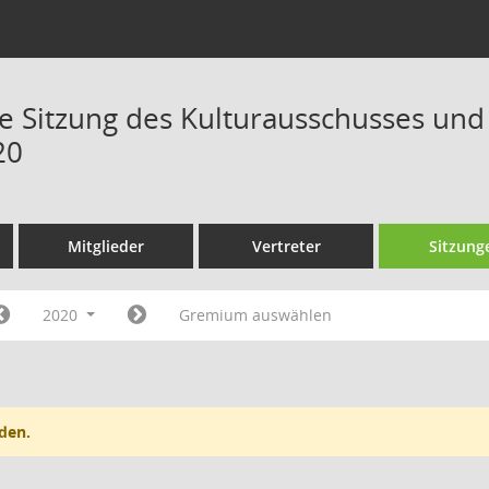
Sitzung des Kulturausschusses und 
20
Mitglieder
Vertreter
Sitzung
2020
Gremium auswählen
den.