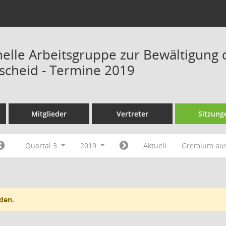
onelle Arbeitsgruppe zur Bewältigung 
scheid - Termine 2019
Mitglieder
Vertreter
Sitzung
Quartal 3
2019
Aktuell
Gremium au
den.