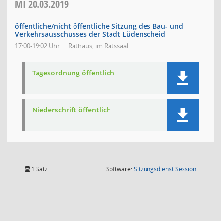
MI
20.03.2019
öffentliche/nicht öffentliche Sitzung des Bau- und
Verkehrsausschusses der Stadt Lüdenscheid
17:00-19:02 Uhr
Rathaus, im Ratssaal
Tagesordnung öffentlich
Niederschrift öffentlich
(Wird in
1 Satz
Software:
Sitzungsdienst
Session