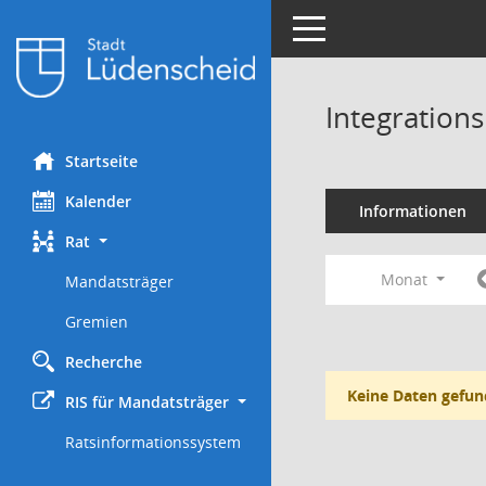
Toggle navigation
Integration
Startseite
Kalender
Informationen
Rat
Monat
Mandatsträger
Gremien
Recherche
Keine Daten gefun
RIS für Mandatsträger
Ratsinformationssystem