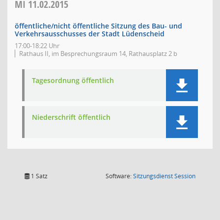
MI
11.02.2015
öffentliche/nicht öffentliche Sitzung des Bau- und
Verkehrsausschusses der Stadt Lüdenscheid
17:00-18:22 Uhr
Rathaus II, im Besprechungsraum 14, Rathausplatz 2 b
Tagesordnung öffentlich
Niederschrift öffentlich
(Wird in
1 Satz
Software:
Sitzungsdienst
Session