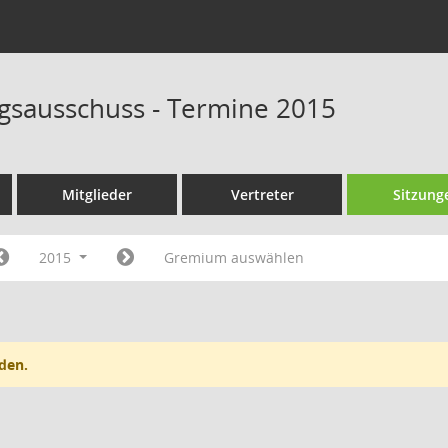
sausschuss - Termine 2015
Mitglieder
Vertreter
Sitzung
2015
Gremium auswählen
den.