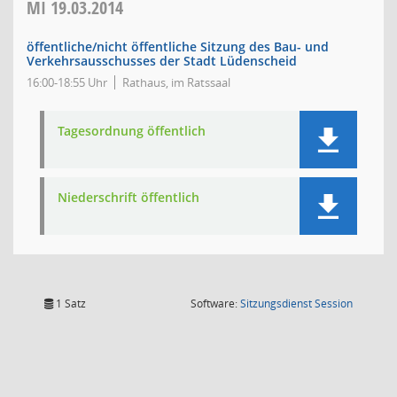
MI
19.03.2014
öffentliche/nicht öffentliche Sitzung des Bau- und
Verkehrsausschusses der Stadt Lüdenscheid
16:00-18:55 Uhr
Rathaus, im Ratssaal
Tagesordnung öffentlich
Niederschrift öffentlich
(Wird in
1 Satz
Software:
Sitzungsdienst
Session