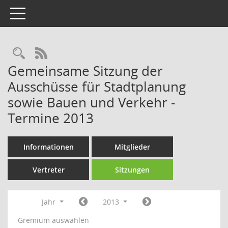
Toggle navigation
Rechercheauswahl
RSS-Feed
Gemeinsame Sitzung der
Ausschüsse für Stadtplanung
sowie Bauen und Verkehr -
Termine 2013
Informationen
Mitglieder
Vertreter
Sitzungen
Jahr
2013
Gremium auswählen