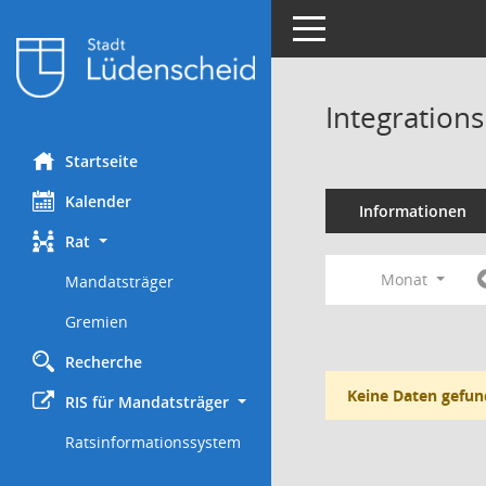
Toggle navigation
Integration
Startseite
Kalender
Informationen
Rat
Monat
Mandatsträger
Gremien
Recherche
Keine Daten gefun
RIS für Mandatsträger
Ratsinformationssystem