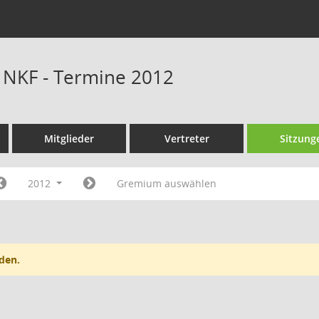
s NKF - Termine 2012
Mitglieder
Vertreter
Sitzung
2012
Gremium auswählen
den.