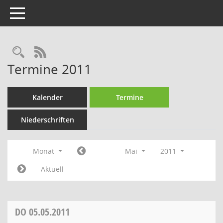
Toggle navigation
Rechercheauswahl
RSS-Feed
Termine 2011
Kalender
Termine
Niederschriften
Monat
Mai
2011
Aktuell
DO
05.05.2011