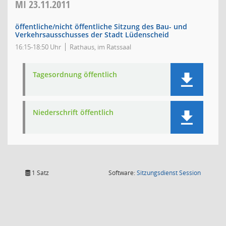
MI
23.11.2011
öffentliche/nicht öffentliche Sitzung des Bau- und
Verkehrsausschusses der Stadt Lüdenscheid
16:15-18:50 Uhr
Rathaus, im Ratssaal
Tagesordnung öffentlich
Niederschrift öffentlich
(Wird in
1 Satz
Software:
Sitzungsdienst
Session