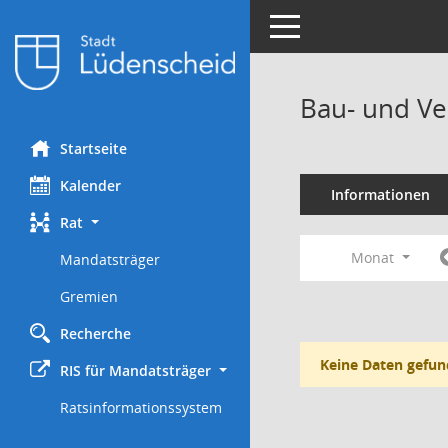
Toggle navigation
Bau- und Ve
Startseite
Kalender
Informationen
Rat
Monat
Mandatsträger
Gremien
Recherche
Keine Daten gefun
RIS für Mandatsträger
Ratsinformationssystem