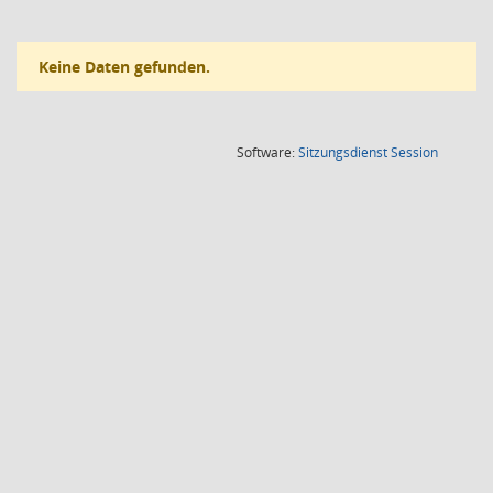
Keine Daten gefunden.
(Wird in
Software:
Sitzungsdienst
Session