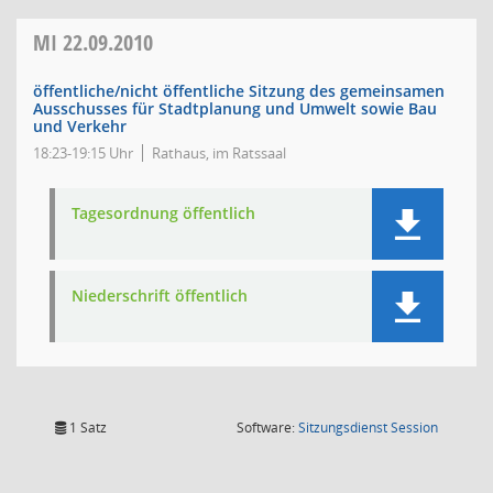
MI
22.09.2010
öffentliche/nicht öffentliche Sitzung des gemeinsamen
Ausschusses für Stadtplanung und Umwelt sowie Bau
und Verkehr
18:23-19:15 Uhr
Rathaus, im Ratssaal
Tagesordnung öffentlich
Niederschrift öffentlich
(Wird in
1 Satz
Software:
Sitzungsdienst
Session