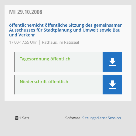
MI
29.10.2008
öffentliche/nicht öffentliche Sitzung des gemeinsamen
Ausschusses für Stadtplanung und Umwelt sowie Bau
und Verkehr
17:00-17:55 Uhr
Rathaus, im Ratssaal
Tagesordnung öffentlich
Niederschrift öffentlich
(Wird in
1 Satz
Software:
Sitzungsdienst
Session