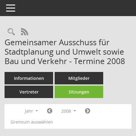
Toggle navigation
Rechercheauswahl
RSS-Feed
Gemeinsamer Ausschuss für
Stadtplanung und Umwelt sowie
Bau und Verkehr - Termine 2008
Informationen
Mitglieder
Vertreter
Sitzungen
Jahr
2008
Gremium auswählen