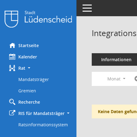
Toggle navigation
Integration
Startseite
Kalender
Informationen
Rat
Monat
Mandatsträger
Gremien
Recherche
Keine Daten gefun
RIS für Mandatsträger
Ratsinformationssystem