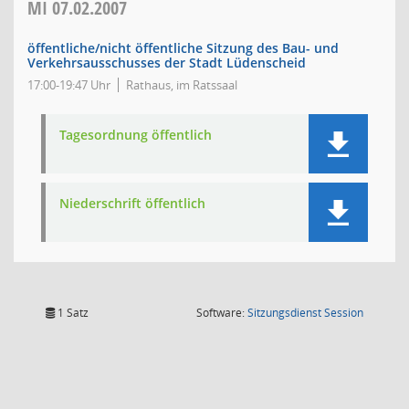
MI
07.02.2007
öffentliche/nicht öffentliche Sitzung des Bau- und
Verkehrsausschusses der Stadt Lüdenscheid
17:00-19:47 Uhr
Rathaus, im Ratssaal
Tagesordnung öffentlich
Niederschrift öffentlich
(Wird in
1 Satz
Software:
Sitzungsdienst
Session