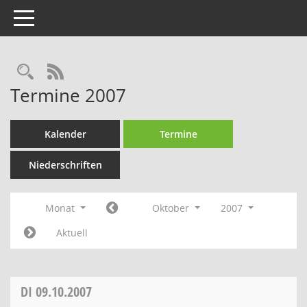
Toggle navigation
Rechercheauswahl
RSS-Feed
Termine 2007
Kalender
Termine
Niederschriften
Monat
Oktober
2007
Aktuell
DI
09.10.2007