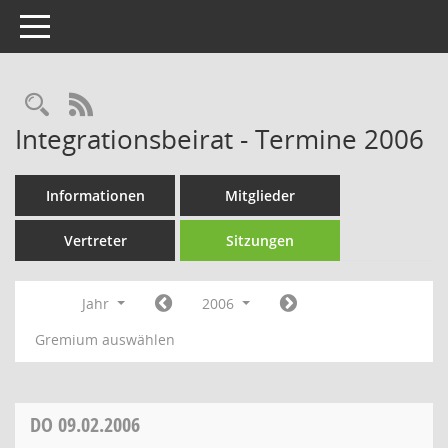
Toggle navigation
Rechercheauswahl
RSS-Feed
Integrationsbeirat - Termine 2006
Informationen
Mitglieder
Vertreter
Sitzungen
Jahr
2006
Gremium auswählen
DO
09.02.2006