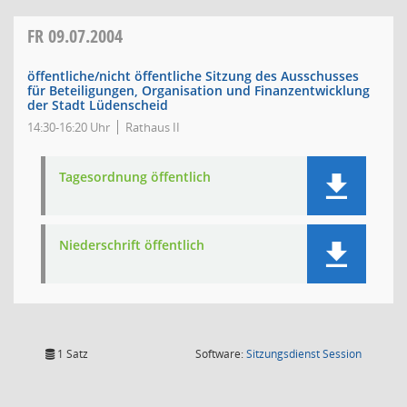
FR
09.07.2004
öffentliche/nicht öffentliche Sitzung des Ausschusses
für Beteiligungen, Organisation und Finanzentwicklung
der Stadt Lüdenscheid
14:30-16:20 Uhr
Rathaus II
Tagesordnung öffentlich
Niederschrift öffentlich
(Wird in
1 Satz
Software:
Sitzungsdienst
Session