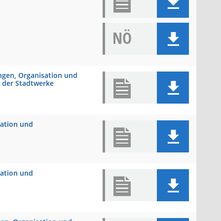
NÖ
ungen, Organisation und
 der Stadtwerke
sation und
sation und