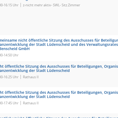
00-16:15 Uhr
z-nicht mehr aktiv- SWL- Sitz.Zimmer
meinsame nicht öffentliche Sitzung des Ausschusses für Beteilig
nanzentwicklung der Stadt Lüdenscheid und des Verwaltungsrates
denscheid GmbH
30-14:50 Uhr
ht öffentliche Sitzung des Ausschusses für Beteiligungen, Organi
nanzentwicklung der Stadt Lüdenscheid
00-16:25 Uhr
Rathaus II
ht öffentliche Sitzung des Ausschusses für Beteiligungen, Organi
nanzentwicklung der Stadt Lüdenscheid
00-17:45 Uhr
Rathaus II