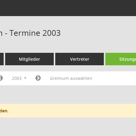
n - Termine 2003
Mitglieder
Vertreter
Sitzung
2003
Gremium auswählen
den.