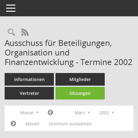
Toggle navigation
Rechercheauswahl
RSS-Feed
Ausschuss für Beteiligungen,
Organisation und
Finanzentwicklung - Termine 2002
Informationen
Mitglieder
Vertreter
Sitzungen
Monat
März
2002
Aktuell
Gremium auswählen