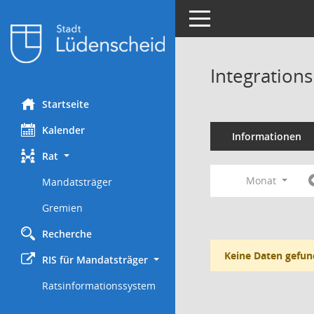
Toggle navigation
Integration
Startseite
Kalender
Informationen
Rat
Monat
Mandatsträger
Gremien
Recherche
Keine Daten gefun
RIS für Mandatsträger
Ratsinformationssystem