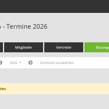
n - Termine 2026
Mitglieder
Vertreter
Sitzung
2026
Gremium auswählen
den.