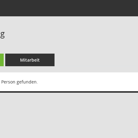
ig
Mitarbeit
 Person gefunden.