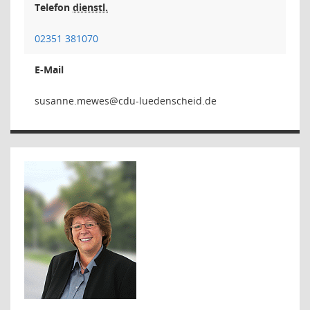
Telefon
dienstl.
02351 381070
E-Mail
sewem.e