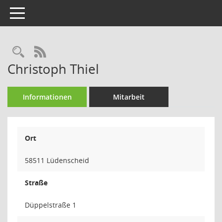
Toggle navigation
Rechercheauswahl
RSS-Feed
Christoph Thiel
Informationen
Mitarbeit
Ort
58511 Lüdenscheid
Straße
Düppelstraße 1