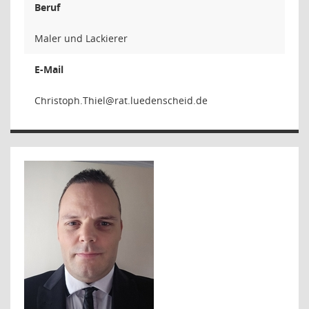
Beruf
Maler und Lackierer
E-Mail
leihT.h