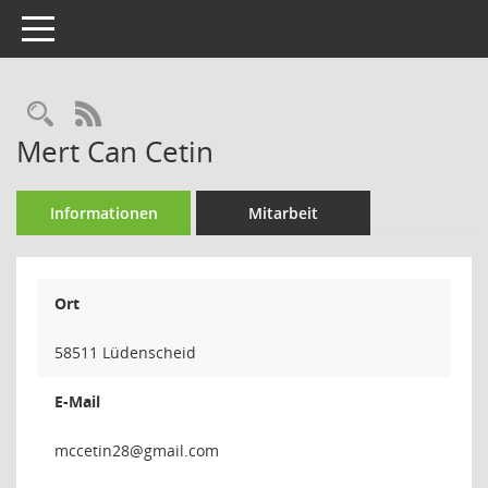
Toggle navigation
Rechercheauswahl
RSS-Feed
Mert Can Cetin
Informationen
Mitarbeit
Ort
58511 Lüdenscheid
E-Mail
82nit