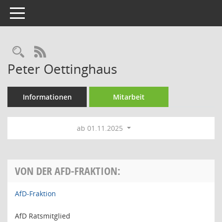
Toggle navigation
Rechercheauswahl
RSS-Feed
Peter Oettinghaus
Informationen
Mitarbeit
ab 01.11.2025
VON DER AFD-FRAKTION:
AfD-Fraktion
AfD Ratsmitglied