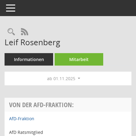
Toggle navigation
Rechercheauswahl
RSS-Feed
Leif Rosenberg
Informationen
Mitarbeit
ab 01.11.2025
VON DER AFD-FRAKTION:
AfD-Fraktion
AfD Ratsmitglied