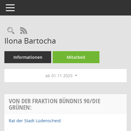
Toggle navigation
Rechercheauswahl
RSS-Feed
Ilona Bartocha
Informationen
Mitarbeit
ab 01.11.2025
VON DER FRAKTION BÜNDNIS 90/DIE
GRÜNEN:
Rat der Stadt Lüdenscheid