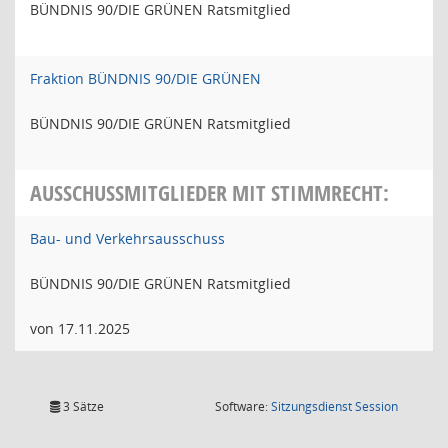
BÜNDNIS 90/DIE GRÜNEN Ratsmitglied
Fraktion BÜNDNIS 90/DIE GRÜNEN
BÜNDNIS 90/DIE GRÜNEN Ratsmitglied
AUSSCHUSSMITGLIEDER MIT STIMMRECHT:
Bau- und Verkehrsausschuss
BÜNDNIS 90/DIE GRÜNEN Ratsmitglied
von 17.11.2025
(Wird in
3 Sätze
Software:
Sitzungsdienst
Session