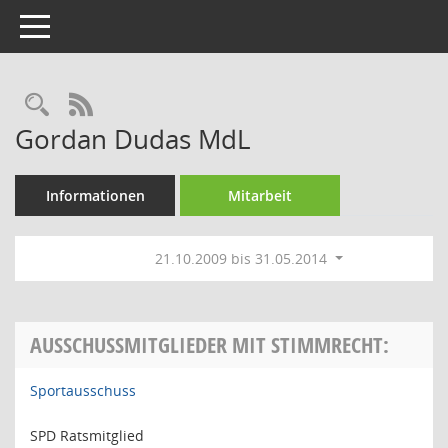
Toggle navigation
Rechercheauswahl
RSS-Feed
Gordan Dudas MdL
Informationen
Mitarbeit
21.10.2009 bis 31.05.2014
AUSSCHUSSMITGLIEDER MIT STIMMRECHT:
Sportausschuss
SPD Ratsmitglied