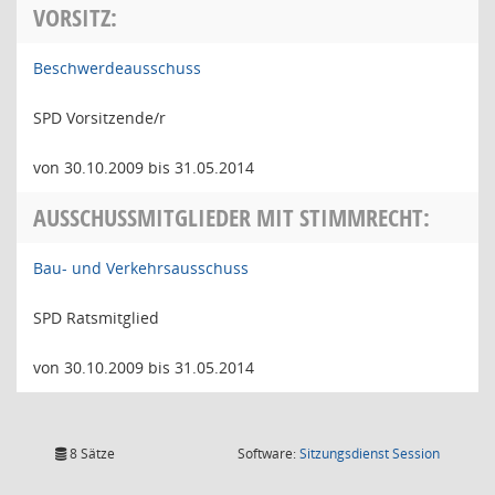
VORSITZ:
Beschwerdeausschuss
SPD Vorsitzende/r
von 30.10.2009 bis 31.05.2014
AUSSCHUSSMITGLIEDER MIT STIMMRECHT:
Bau- und Verkehrsausschuss
SPD Ratsmitglied
von 30.10.2009 bis 31.05.2014
(Wird in
8 Sätze
Software:
Sitzungsdienst
Session