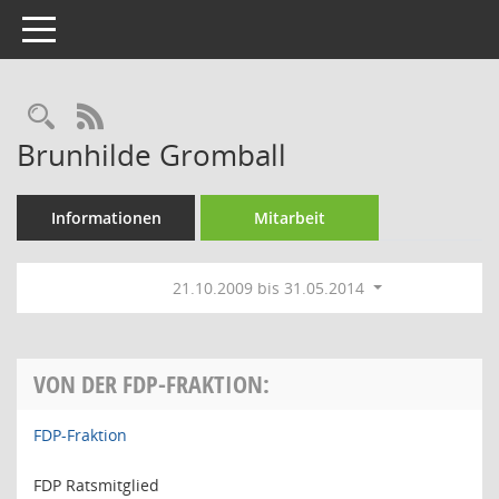
Toggle navigation
Rechercheauswahl
RSS-Feed
Brunhilde Gromball
Informationen
Mitarbeit
21.10.2009 bis 31.05.2014
VON DER FDP-FRAKTION:
FDP-Fraktion
FDP Ratsmitglied