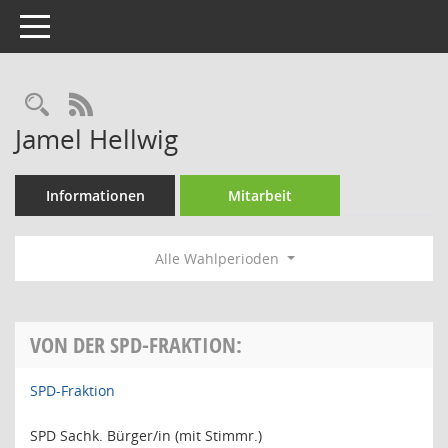
Toggle navigation
Rechercheauswahl
RSS-Feed
Jamel Hellwig
Informationen
Mitarbeit
Alle Wahlperioden
VON DER SPD-FRAKTION:
SPD-Fraktion
SPD Sachk. Bürger/in (mit Stimmr.)