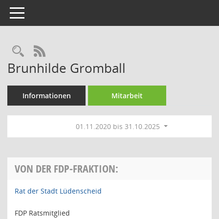
Toggle navigation
Rechercheauswahl
RSS-Feed
Brunhilde Gromball
Informationen
Mitarbeit
01.11.2020 bis 31.10.2025
VON DER FDP-FRAKTION:
Rat der Stadt Lüdenscheid
FDP Ratsmitglied