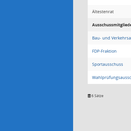
Ältestenrat
Ausschussmitglied
Bau- und Verkehrs
FDP-Fraktion
Sportausschuss
Wahlprüfungsauss
6 Sätze