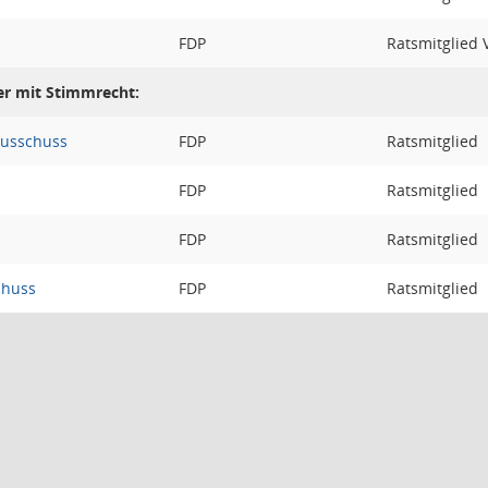
FDP
Ratsmitglied 
er mit Stimmrecht:
ausschuss
FDP
Ratsmitglied
FDP
Ratsmitglied
FDP
Ratsmitglied
chuss
FDP
Ratsmitglied