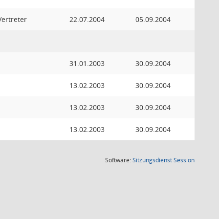
Vertreter
22.07.2004
05.09.2004
31.01.2003
30.09.2004
13.02.2003
30.09.2004
13.02.2003
30.09.2004
13.02.2003
30.09.2004
(Wird in
Software:
Sitzungsdienst
Session