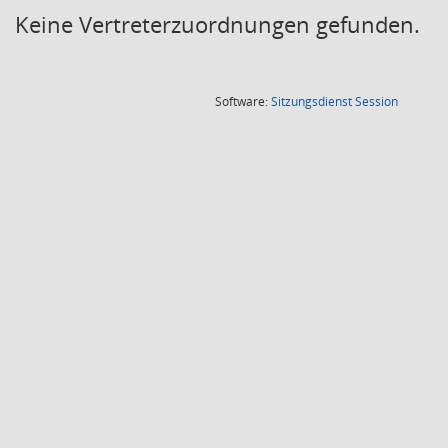
Keine Vertreterzuordnungen gefunden.
(Wird in
Software:
Sitzungsdienst
Session