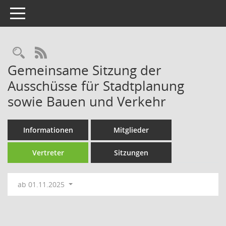
Toggle navigation
Rechercheauswahl
RSS-Feed
Gemeinsame Sitzung der
Ausschüsse für Stadtplanung
sowie Bauen und Verkehr
Informationen
Mitglieder
Vertreter
Sitzungen
ab 01.11.2025