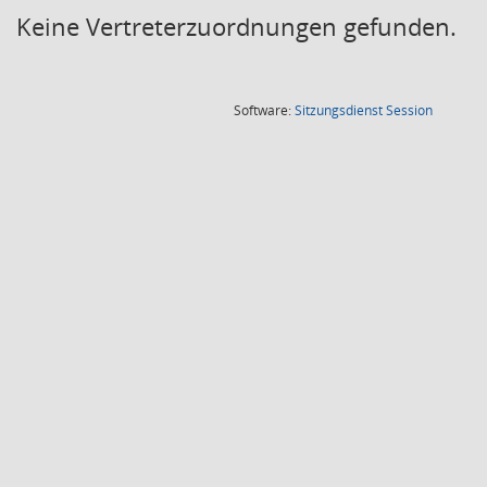
Keine Vertreterzuordnungen gefunden.
(Wird in
Software:
Sitzungsdienst
Session