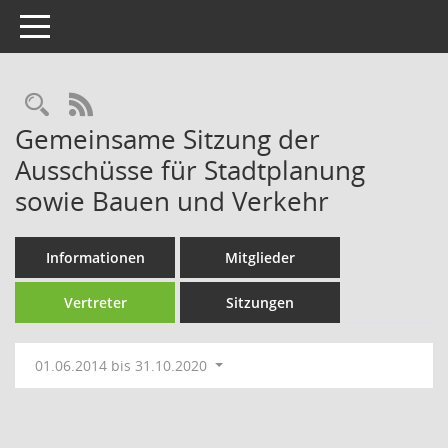
Toggle navigation
Rechercheauswahl
RSS-Feed
Gemeinsame Sitzung der
Ausschüsse für Stadtplanung
sowie Bauen und Verkehr
Informationen
Mitglieder
Vertreter
Sitzungen
01.06.2014 bis 31.10.2020