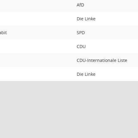
AfD
Die Linke
abit
SPD
CDU
CDU-Internationale Liste
Die Linke