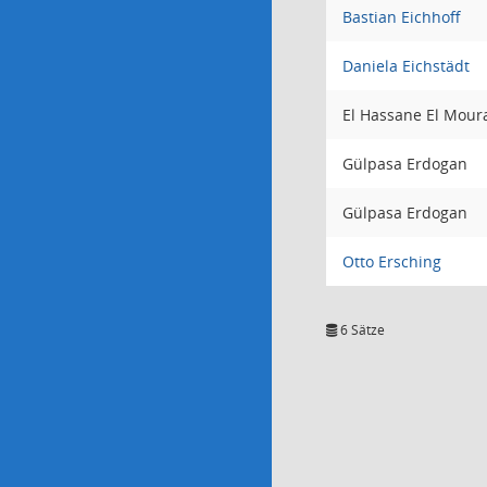
Bastian Eichhoff
Daniela Eichstädt
El Hassane El Mour
Gülpasa Erdogan
Gülpasa Erdogan
Otto Ersching
6 Sätze