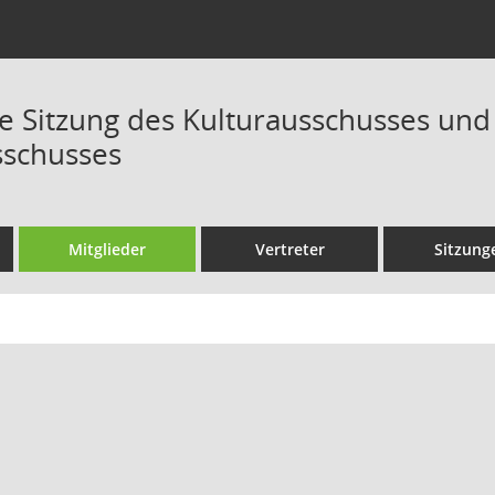
Sitzung des Kulturausschusses und
sschusses
Mitglieder
Vertreter
Sitzung