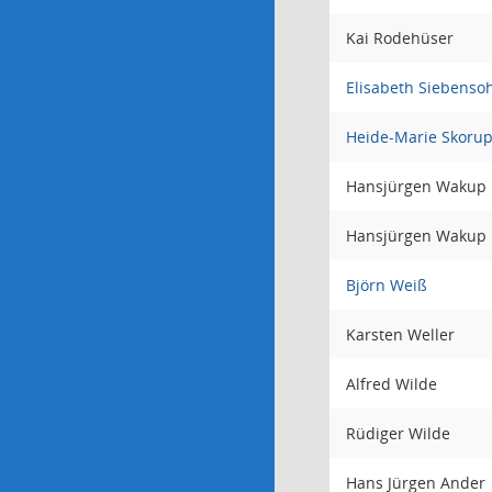
Kai Rodehüser
Elisabeth Siebenso
Heide-Marie Skoru
Hansjürgen Wakup
Hansjürgen Wakup
Björn Weiß
Karsten Weller
Alfred Wilde
Rüdiger Wilde
Hans Jürgen Ander