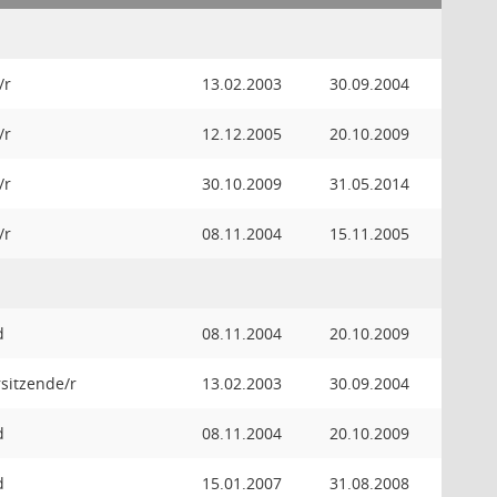
/r
13.02.2003
30.09.2004
/r
12.12.2005
20.10.2009
/r
30.10.2009
31.05.2014
/r
08.11.2004
15.11.2005
d
08.11.2004
20.10.2009
orsitzende/r
13.02.2003
30.09.2004
d
08.11.2004
20.10.2009
d
15.01.2007
31.08.2008