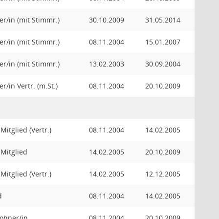
er/in (mit Stimmr.)
30.10.2009
31.05.2014
er/in (mit Stimmr.)
08.11.2004
15.01.2007
er/in (mit Stimmr.)
13.02.2003
30.09.2004
r/in Vertr. (m.St.)
08.11.2004
20.10.2009
itglied (Vertr.)
08.11.2004
14.02.2005
Mitglied
14.02.2005
20.10.2009
itglied (Vertr.)
14.02.2005
12.12.2005
d
08.11.2004
14.02.2005
ohner/in
08.11.2004
20.10.2009