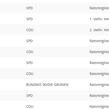
SPD
Ratsmitglie
SPD
1. stellv. V
CDU
2. stellv. V
SPD
Ratsmitglie
CDU
Ratsmitglie
SPD
Ratsmitglie
CDU
Ratsmitglie
BÜNDNIS 90/DIE GRÜNEN
Ratsmitglie
SPD
Ratsmitglie
CDU
Ratsmitglie