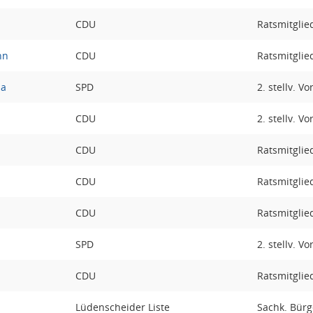
CDU
Ratsmitglie
hn
CDU
Ratsmitglie
pa
SPD
2. stellv. V
CDU
2. stellv. V
CDU
Ratsmitglie
CDU
Ratsmitglie
CDU
Ratsmitglie
SPD
2. stellv. V
CDU
Ratsmitglie
Lüdenscheider Liste
Sachk. Bürge