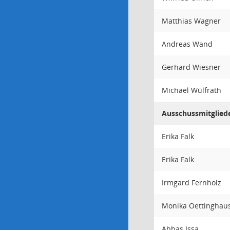
Matthias Wagner
Andreas Wand
Gerhard Wiesner
Michael Wülfrath
Ausschussmitglied
Erika Falk
Erika Falk
Irmgard Fernholz
Monika Oettinghau
Abbas Issa