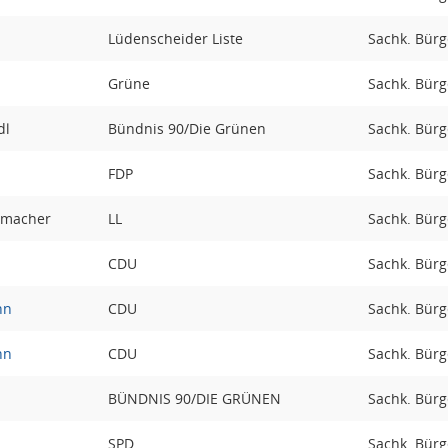
Lüdenscheider Liste
Sachk. Bürge
Grüne
Sachk. Bürg
dl
Bündnis 90/Die Grünen
Sachk. Bürg
FDP
Sachk. Bürg
emacher
LL
Sachk. Bürg
CDU
Sachk. Bürg
hn
CDU
Sachk. Bürg
hn
CDU
Sachk. Bürg
BÜNDNIS 90/DIE GRÜNEN
Sachk. Bürg
SPD
Sachk. Bürg