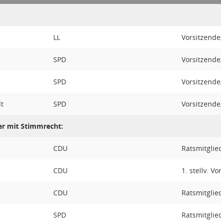
LL
Vorsitzende
SPD
Vorsitzende
SPD
Vorsitzende
t
SPD
Vorsitzende
er mit Stimmrecht:
CDU
Ratsmitglie
CDU
1. stellv. V
CDU
Ratsmitglie
SPD
Ratsmitglie