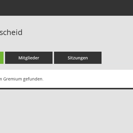
scheid
Mitglieder
Sitzungen
m Gremium gefunden.