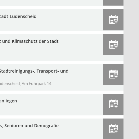
Stadt Lüdenscheid
t und Klimaschutz der Stadt
Stadtreinigungs-, Transport- und
Lüdenscheid, Am Fuhrpark 14
anliegen
les, Senioren und Demografie