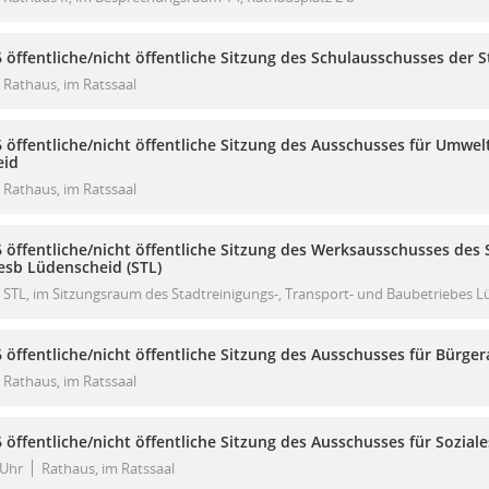
 öffentliche/nicht öffentliche Sitzung des Schulausschusses der 
Rathaus, im Ratssaal
 öffentliche/nicht öffentliche Sitzung des Ausschusses für Umwel
eid
Rathaus, im Ratssaal
 öffentliche/nicht öffentliche Sitzung des Werksausschusses des 
esb Lüdenscheid (STL)
STL, im Sitzungsraum des Stadtreinigungs-, Transport- und Baubetriebes 
 öffentliche/nicht öffentliche Sitzung des Ausschusses für Bürger
Rathaus, im Ratssaal
 öffentliche/nicht öffentliche Sitzung des Ausschusses für Sozia
 Uhr
Rathaus, im Ratssaal