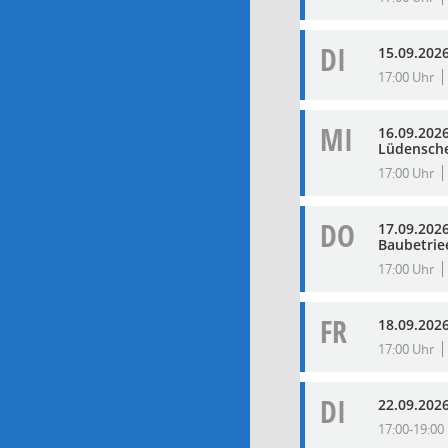
DI
15.09.2026
17:00 Uhr
MI
16.09.2026
Lüdensch
17:00 Uhr
DO
17.09.2026
Baubetrie
17:00 Uhr
FR
18.09.2026
17:00 Uhr
DI
22.09.2026
17:00-19:00